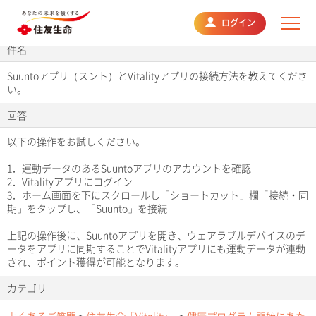
よくあるご質問
ログイン
件名
Suuntoアプリ（スント）とVitalityアプリの接続方法を教えてくださ
い。
回答
以下の操作をお試しください。
1．運動データのあるSuuntoアプリのアカウントを確認
2．Vitalityアプリにログイン
3．ホーム画面を下にスクロールし「ショートカット」欄「接続・同
期」をタップし、「Suunto」を接続
上記の操作後に、Suuntoアプリを開き、ウェアラブルデバイスのデ
ータをアプリに同期することでVitalityアプリにも運動データが連動
され、ポイント獲得が可能となります。
カテゴリ