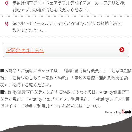
Q
歩数計測アプリ・ウェアラブルデバイスメーカーアプリとVit
alityアプリの接続方法を教えてください。
Q
Google Fit(グーグルフィット)とVitalityアプリの接続方法を
教えてください。
お問合せはこちら
■本商品のご検討にあたっては、「設計書（契約概要）」「注意喚起情
報」「ご契約のしおりー定款・約款」「申込内容控（兼解約返戻金額
表）」を必ずご覧ください。
■Vitality健康プログラム契約のご検討にあたっては「Vitality健康プロ
グラム規約」「Vitalityウェブ・アプリ利用規約」「Vitalityポイント獲
得ガイド」「特典ご利用ガイド」を必ずご覧ください。