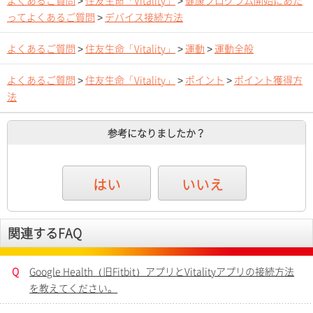
よくあるご質問
>
住友生命「Vitality」
>
健康プログラム開始にあた
ってよくあるご質問
>
デバイス接続方法
よくあるご質問
>
住友生命「Vitality」
>
運動
>
運動全般
よくあるご質問
>
住友生命「Vitality」
>
ポイント
>
ポイント獲得方
法
参考になりましたか？
はい
いいえ
関連するFAQ
Q
Google Health（旧Fitbit）アプリとVitalityアプリの接続方法
を教えてください。