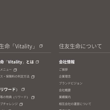
命「Vitality」
住友生命について
「Vitality」とは
会社情報
メニュー
ご挨拶
ス・保険料の判定方法
企業理念
ブランドビジョン
リワード）
会社概要
等の特典（リワード）
業績案内
ブチャレンジ
相互会社の運営について