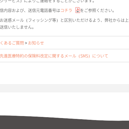
ジサービス）によりご連絡をすることがございます。
信内容および、送信元電話番号は
コチラ
をご参照ください。
お迷惑メール（フィッシング等）と区別いただけるよう、弊社からは上
送信いたしません。
くあるご質問
>
お知らせ
先進医療特約の保険料改定に関するメール（SMS）について