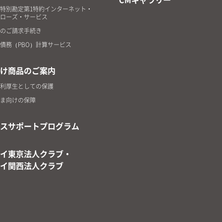
特別勘定第1特約インターネット・
ローズ・サービス
のご請求手続き
債務（PBO）計算サービス
け商品のご案内
利厚生としての保護
ま向けの保障
スサポートプログラム
イ東京法人クラブ・
イ関西法人クラブ