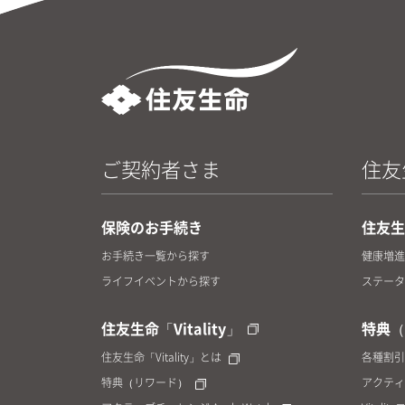
ご契約者さま
住友生
保険のお手続き
住友生命
お手続き一覧から探す
健康増進
ライフイベントから探す
ステータ
住友生命「Vitality」
特典（
住友生命「Vitality」とは
各種割引
特典（リワード）
アクティ