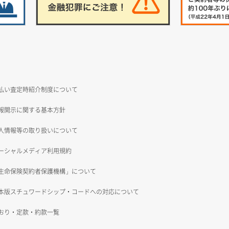
払い査定時紹介制度について
報開示に関する基本方針
人情報等の取り扱いについて
ーシャルメディア利用規約
生命保険契約者保護機構」について
本版スチュワードシップ・コードへの対応について
おり・定款・約款一覧