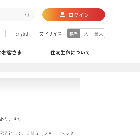
ログイン
English
文字サイズ
標準
大
最大
のお客さま
住友生命について
ありますか。
宛先として、ＳＭＳ（ショートメッセ