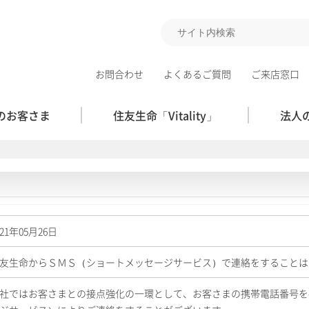
お問合わせ
よくあるご質問
ご来店窓口
のお客さま
住友生命「Vitality」
法人
021年05月26日
友生命からＳＭＳ（ショートメッセージサービス）で連絡をすることは
社ではお客さまとの接点強化の一環として、お客さまの携帯電話番号を