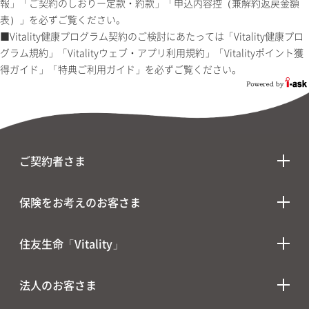
報」「ご契約のしおりー定款・約款」「申込内容控（兼解約返戻金額
表）」を必ずご覧ください。
■Vitality健康プログラム契約のご検討にあたっては「Vitality健康プロ
グラム規約」「Vitalityウェブ・アプリ利用規約」「Vitalityポイント獲
得ガイド」「特典ご利用ガイド」を必ずご覧ください。
ご契約者さま
保険をお考えのお客さま
住友生命「Vitality」
法人のお客さま