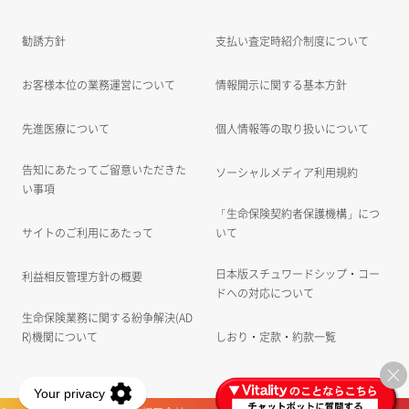
勧誘方針
支払い査定時紹介制度について
お客様本位の業務運営について
情報開示に関する基本方針
先進医療について
個人情報等の取り扱いについて
告知にあたってご留意いただきた
ソーシャルメディア利用規約
い事項
「生命保険契約者保護機構」につ
サイトのご利用にあたって
いて
日本版スチュワードシップ・コー
利益相反管理方針の概要
ドへの対応について
生命保険業務に関する紛争解決(AD
R)機関について
しおり・定款・約款一覧
×