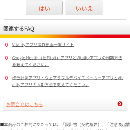
はい
いいえ
関連するFAQ
Q
Vitalityアプリ操作動画一覧サイト
Q
Google Health（旧Fitbit）アプリとVitalityアプリの同期方法
を教えてください。
Q
歩数計測アプリ・ウェアラブルデバイスメーカーアプリとVit
alityアプリの同期方法を教えてください。
お問合せはこちら
■本商品のご検討にあたっては、「設計書（契約概要）」「注意喚起情