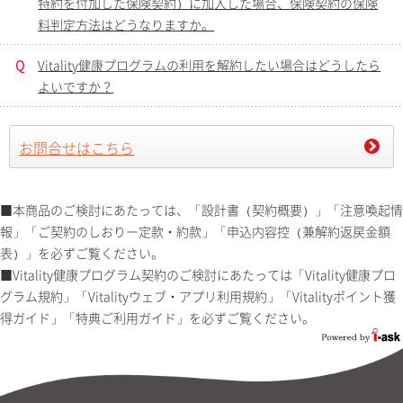
特約を付加した保険契約）に加入した場合、保険契約の保険
料判定方法はどうなりますか。
Q
Vitality健康プログラムの利用を解約したい場合はどうしたら
よいですか？
お問合せはこちら
■本商品のご検討にあたっては、「設計書（契約概要）」「注意喚起情
報」「ご契約のしおりー定款・約款」「申込内容控（兼解約返戻金額
表）」を必ずご覧ください。
■Vitality健康プログラム契約のご検討にあたっては「Vitality健康プロ
グラム規約」「Vitalityウェブ・アプリ利用規約」「Vitalityポイント獲
得ガイド」「特典ご利用ガイド」を必ずご覧ください。