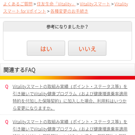
よくあるご質問
>
住友生命「Vitality」
>
Vitalityスマート
>
Vitality
スマート for Vポイント
>
各種変更のお手続き
参考になりましたか？
はい
いいえ
関連するFAQ
Q
Vitalityスマートの取組み実績（ポイント・ステータス等）を
引き継いでVitality健康プログラム（および健康増進乗率適用
特約を付加した保険契約）に加入した場合、利用料はいつか
ら変更になりますか。
Q
Vitalityスマートの取組み実績（ポイント・ステータス等）を
引き継いでVitality健康プログラム（および健康増進乗率適用