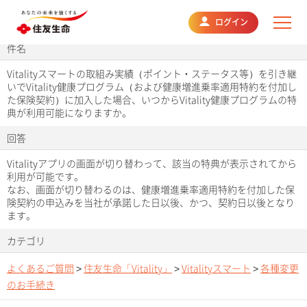
よくあるご質問
ログイン
件名
Vitalityスマートの取組み実績（ポイント・ステータス等）を引き継
いでVitality健康プログラム（および健康増進乗率適用特約を付加し
た保険契約）に加入した場合、いつからVitality健康プログラムの特
典が利用可能になりますか。
回答
Vitalityアプリの画面が切り替わって、該当の特典が表示されてから
利用が可能です。
なお、画面が切り替わるのは、健康増進乗率適用特約を付加した保
険契約の申込みを当社が承諾した日以後、かつ、契約日以後となり
ます。
カテゴリ
よくあるご質問
>
住友生命「Vitality」
>
Vitalityスマート
>
各種変更
のお手続き