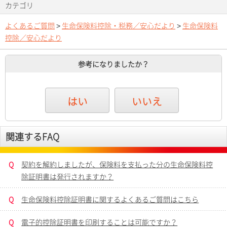
カテゴリ
よくあるご質問
>
生命保険料控除・税務／安心だより
>
生命保険料
控除／安心だより
参考になりましたか？
はい
いいえ
関連するFAQ
Q
契約を解約しましたが、保険料を支払った分の生命保険料控
除証明書は発行されますか？
Q
生命保険料控除証明書に関するよくあるご質問はこちら
Q
電子的控除証明書を印刷することは可能ですか？