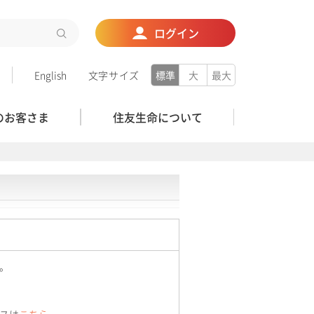
ログイン
English
文字サイズ
標準
大
最大
のお客さま
住友生命について
。