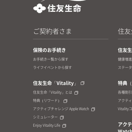
ご契約者さま
住友生
保険のお手続き
住友生命
お手続き一覧から探す
健康増進
ライフイベントから探す
ステータ
住友生命「Vitality」
特典（
住友生命「Vitality」とは
各種割引
特典（リワード）
アクティ
アクティブチャレンジ Apple Watch
Vitalit
シミュレーター
アクテ
Enjoy Vitality Life
Watc