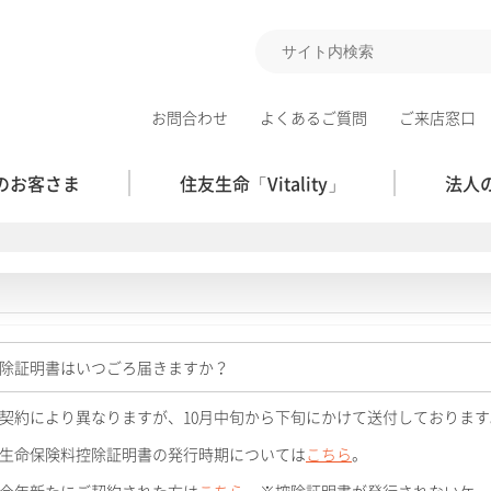
お問合わせ
よくあるご質問
ご来店窓口
のお客さま
住友生命「Vitality」
法人
除証明書はいつごろ届きますか？
契約により異なりますが、10月中旬から下旬にかけて送付しております
生命保険料控除証明書の発行時期については
こちら
。