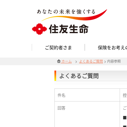
ご契約者さま
保険をお考え
ホーム
よくあるご質問
内容参照
よくあるご質問
件名
控
回答
ご
■