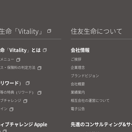
命「Vitality」
住友生命について
「Vitality」とは
会社情報
メニュー
ご挨拶
ス・保険料の判定方法
企業理念
ブランドビジョン
リワード）
会社概要
等の特典（リワード）
業績案内
ブチャレンジ
相互会社の運営について
yコイン
電子公告
ィブチャレンジ Apple
先進のコンサルティング&サ
h