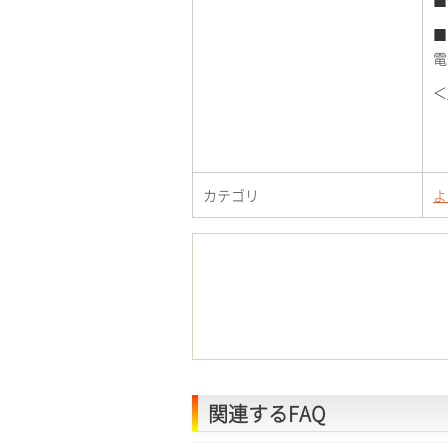
■
■
電
＜
カテゴリ
よ
関連するFAQ