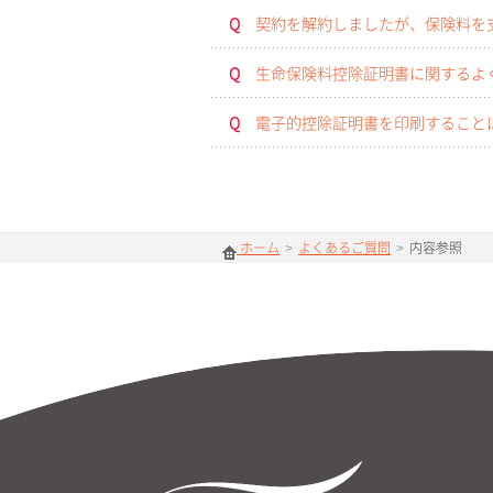
Q
契約を解約しましたが、保険料を
Q
生命保険料控除証明書に関するよ
Q
電子的控除証明書を印刷すること
ホーム
>
よくあるご質問
>
内容参照