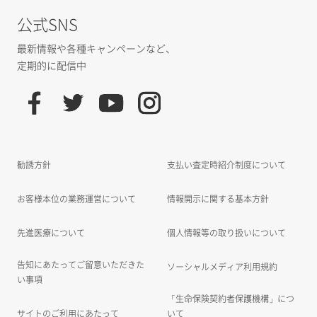
公式SNS
最新情報や各種キャンペーンなど、
定期的に配信中
勧誘方針
支払い査定時紹介制度について
お客様本位の業務運営について
情報開示に関する基本方針
先進医療について
個人情報等の取り扱いについて
告知にあたってご留意いただきた
ソーシャルメディア利用規約
い事項
「生命保険契約者保護機構」につ
サイトのご利用にあたって
いて