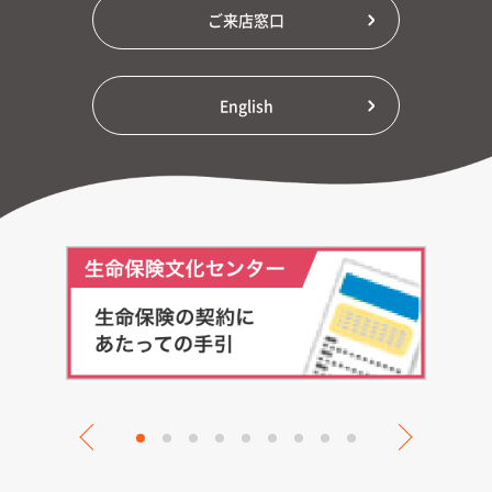
ご来店窓口
English