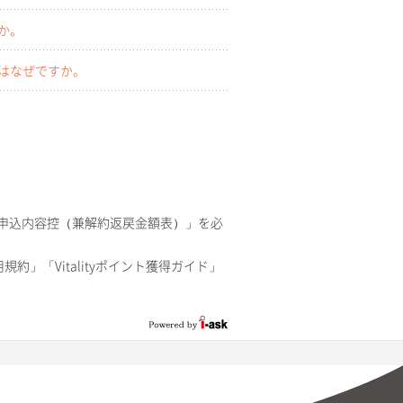
か。
のはなぜですか。
申込内容控（兼解約返戻金額表）」を必
用規約」「Vitalityポイント獲得ガイド」