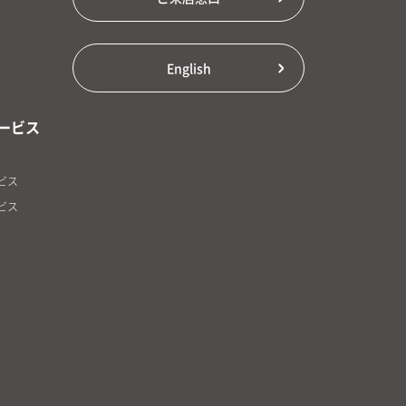
English
ービス
ビス
ビス