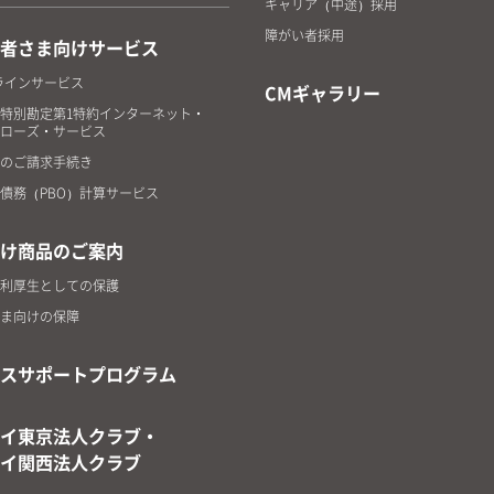
キャリア（中途）採用
障がい者採用
者さま向けサービス
ラインサービス
CMギャラリー
特別勘定第1特約インターネット・
ローズ・サービス
のご請求手続き
債務（PBO）計算サービス
け商品のご案内
利厚生としての保護
ま向けの保障
スサポートプログラム
イ東京法人クラブ・
イ関西法人クラブ