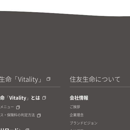
命「Vitality」
住友生命について
「Vitality」とは
会社情報
メニュー
ご挨拶
ス・保険料の判定方法
企業理念
ブランドビジョン