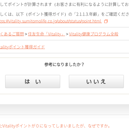
してポイントが計算されます（お客さまに有利になるように計算してお
しくは、以下（ポイント獲得ガイド）の「2.1.1.3.年齢」をご確認くだ
tps://vitality.sumitomolife.co.jp/about/status/point.html
くあるご質問
>
住友生命「Vitality」
>
Vitality健康プログラム全般
italityポイント獲得ガイド
参考になりましたか？
italityポイントが０になってしまいましたが、なぜですか。