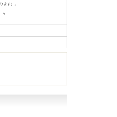
ります）。
さい。