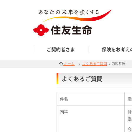
ご契約者さま
保険をお考え
ホーム
よくあるご質問
内容参照
よくあるご質問
件名
満
回答
健
準
会