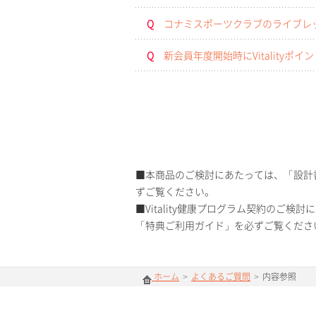
Q
コナミスポーツクラブのライブレッ
Q
新会員年度開始時にVitalit
■本商品のご検討にあたっては、「設計
ずご覧ください。
■Vitality健康プログラム契約のご検討に
「特典ご利用ガイド」を必ずご覧くださ
ホーム
>
よくあるご質問
>
内容参照