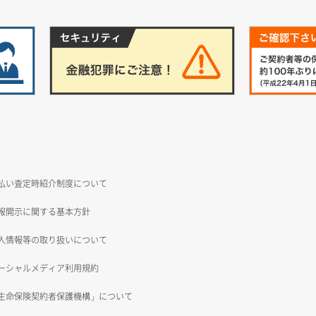
払い査定時紹介制度について
報開示に関する基本方針
人情報等の取り扱いについて
ーシャルメディア利用規約
生命保険契約者保護機構」について