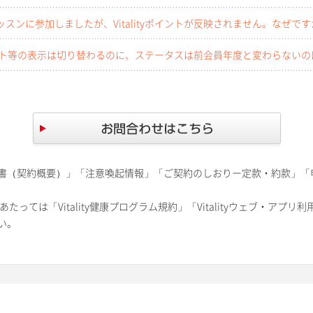
スンに参加しましたが、Vitalityポイントが反映されません。なぜです
yポイント等の表示は切り替わるのに、ステータスは前会員年度と変わらない
書（契約概要）」「注意喚起情報」「ご契約のしおりー定款・約款」「
あたっては「Vitality健康プログラム規約」「Vitalityウェブ・アプリ利
い。