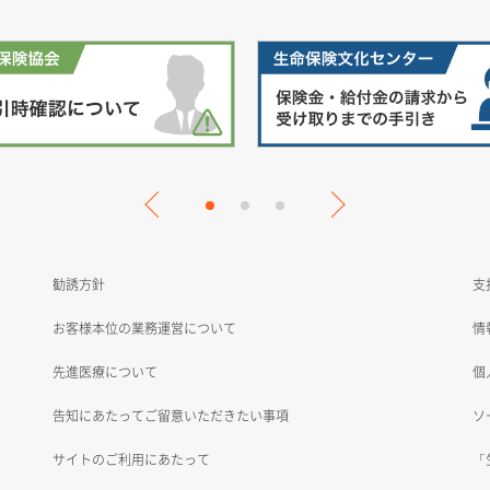
勧誘方針
支
お客様本位の業務運営について
情
先進医療について
個
告知にあたってご留意いただきたい事項
ソ
サイトのご利用にあたって
「