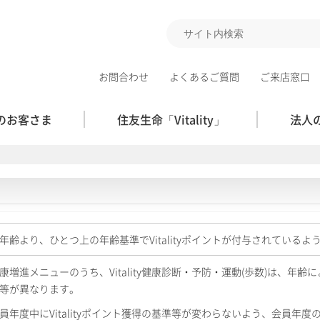
お問合わせ
よくあるご質問
ご来店窓口
のお客さま
住友生命「Vitality」
法人
年齢より、ひとつ上の年齢基準でVitalityポイントが付与されている
康増進メニューのうち、Vitality健康診断・予防・運動(歩数)は、年齢によ
等が異なります。
員年度中にVitalityポイント獲得の基準等が変わらないよう、会員年