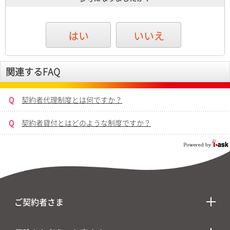
はい
いいえ
関連するFAQ
Q
契約者代理制度とは何ですか？
Q
契約者貸付とはどのような制度ですか？
ご契約者さま