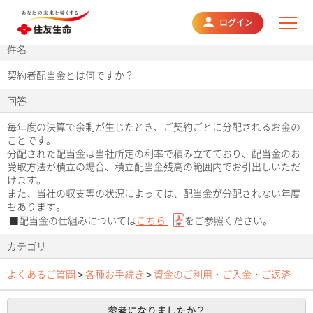
よくあるご質問
ログイン
件名
契約者配当金とは何ですか？
回答
毎年度の決算で余剰が生じたとき、ご契約ごとに分配されるお金の
ことです。
分配された配当金は当社所定の利率で積み立てており、配当金のお
受取方法が積立の場合、積立配当金残高の範囲内でお引出しいただ
けます。
また、当社の収支等の状況によっては、配当金が分配されない年度
もあります。
■配当金の仕組みについては
こちら
をご参照ください。
カテゴリ
よくあるご質問
>
各種お手続き
>
資金のご利用・ご入金・ご返済
参考になりましたか？