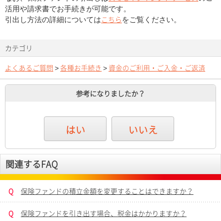
活用や請求書でお手続きが可能です。
こちら
引出し方法の詳細については
をご覧ください。
カテゴリ
よくあるご質問
>
各種お手続き
>
資金のご利用・ご入金・ご返済
参考になりましたか？
はい
いいえ
関連するFAQ
Q
保険ファンドの積立金額を変更することはできますか？
Q
保険ファンドを引き出す場合、税金はかかりますか？