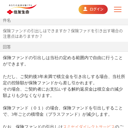
よくあるご質問
ログイン
件名
保険ファンドの引出しはできますか？保険ファドを引き出す場合の
注意点はありますか？
回答
保険ファンドの引出しは当社の定める範囲内で自由に行うこと
ができます。
ただし、ご契約後3年未満で積立金を引き出しする場合、当社所
定の控除額が保険ファンドから差し引かれます。
その場合、ご契約者にお支払いする解約返戻金は積立金の減少
額よりも少なくなります。
保険ファンド（０１）の場合、保険ファンドを引出しすること
で、3年ごとの積増金（プラスファンド）が減少します。
スミセイダイレクトサービス
なお、保険ファンドの引出しは
のご