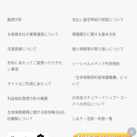
勧誘方針
支払い査定時紹介制度について
お客様本位の業務運営について
情報開示に関する基本方針
先進医療について
個人情報等の取り扱いについて
告知にあたってご留意いただきた
ソーシャルメディア利用規約
い事項
「生命保険契約者保護機構」につ
サイトのご利用にあたって
いて
日本版スチュワードシップ・コー
利益相反管理方針の概要
ドへの対応について
生命保険業務に関する紛争解決(AD
R)機関について
しおり・定款・約款一覧
×