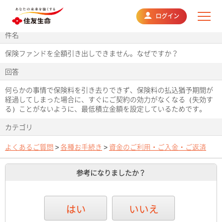
よくあるご質問
ログイン
件名
保険ファンドを全額引き出しできません。なぜですか？
回答
何らかの事情で保険料を引き去りできず、保険料の払込猶予期間が
経過してしまった場合に、すぐにご契約の効力がなくなる（失効す
る）ことがないように、最低積立金額を設定しているためです。
カテゴリ
よくあるご質問
>
各種お手続き
>
資金のご利用・ご入金・ご返済
参考になりましたか？
はい
いいえ