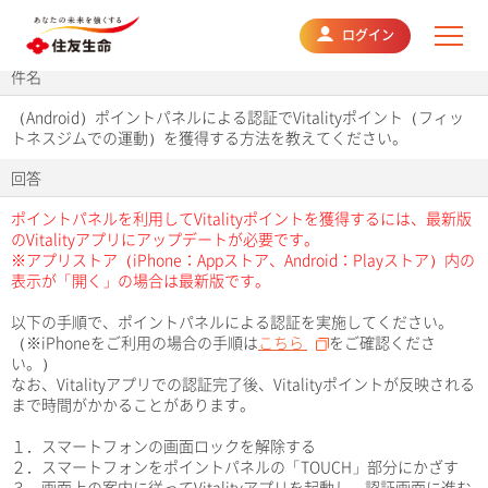
よくあるご質問
ログイン
件名
（Android）ポイントパネルによる認証でVitalityポイント（フィッ
トネスジムでの運動）を獲得する方法を教えてください。
回答
ポイントパネルを利用してVitalityポイントを獲得するには、最新版
のVitalityアプリにアップデートが必要です。
※アプリストア（iPhone：Appストア、Android：Playストア）内の
表示が「開く」の場合は最新版です。
以下の手順で、ポイントパネルによる認証を実施してください。
（※iPhoneをご利用の場合の手順は
こちら
をご確認くださ
い。）
なお、Vitalityアプリでの認証完了後、Vitalityポイントが反映される
まで時間がかかることがあります。
１．スマートフォンの画面ロックを解除する
２．スマートフォンをポイントパネルの「TOUCH」部分にかざす
３．画面上の案内に従ってVitalityアプリを起動し、認証画面に進む