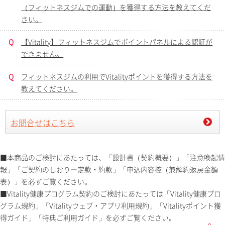
（フィットネスジムでの運動）を獲得する方法を教えてくだ
さい。
Q
【Vitality】フィットネスジムでポイントパネルによる認証が
できません。
Q
フィットネスジムの利用でVitalityポイントを獲得する方法を
教えてください。
お問合せはこちら
■本商品のご検討にあたっては、「設計書（契約概要）」「注意喚起情
報」「ご契約のしおりー定款・約款」「申込内容控（兼解約返戻金額
表）」を必ずご覧ください。
■Vitality健康プログラム契約のご検討にあたっては「Vitality健康プロ
グラム規約」「Vitalityウェブ・アプリ利用規約」「Vitalityポイント獲
得ガイド」「特典ご利用ガイド」を必ずご覧ください。