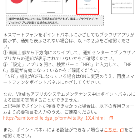
＊スマートフォンをポイントパネルにかざしてもブラウザアプリが
開かず、通知も表示されない場合は、以下の２点をご確認くださ
い。
① 画面上部から下方向にスワイプして、通知センターにブラウザア
プリからの通知が表示されていないかをご確認ください。
② 「設定」アプリを開き、検索バーに「NFC」と入力して、「NF
C」機能が有効になっているかをご確認ください。
「NFC」機能がOFFになっている場合はONに変更のうえ、再度スマ
ートフォンをポイントパネルにかざしてください。
なお、Vitalityアプリのシステムメンテナンス中はポイントパネルに
よる認証を実施することができません。
上記手順でポイントが獲得できなかった場合は、以下の専用フォー
ムより必要項目を入力のうえ、ご連絡ください。
https://sumitomolife.dga.jp/form/vitality_1014.html
また、ポイントパネルによる認証ができない場合は
こちら
をご
確認ください。