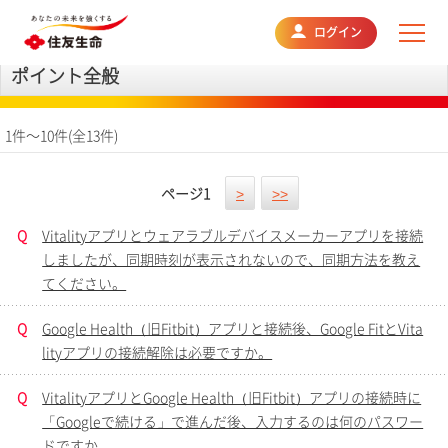
よくあるご質問
ログイン
ポイント全般
1件～10件(全13件)
ページ
1
>
>>
Q
Vitalityアプリとウェアラブルデバイスメーカーアプリを接続
しましたが、同期時刻が表示されないので、同期方法を教え
てください。
Q
Google Health（旧Fitbit）アプリと接続後、Google FitとVita
lityアプリの接続解除は必要ですか。
Q
VitalityアプリとGoogle Health（旧Fitbit）アプリの接続時に
「Googleで続ける」で進んだ後、入力するのは何のパスワー
ドですか。