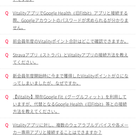
Q
VitalityアプリでGoogle Health（旧Fitbit）アプリと接続する
際、Googleアカウントのパスワードが求められるが分かりま
せん。
Q
前会員年度のVitalityポイント合計はどこで確認できますか。
Q
Stravaアプリ（ストラバ）とVitalityアプリの接続方法を教え
てください。
Q
新会員年度開始時に今まで獲得したVitalityポイントが０にな
ってしまいましたが、なぜですか。
Q
【Vitality】現在Google Fit（グーグルフィット）を利用して
いますが、代替となるGoogle Health（旧Fitbit）等との接続
方法を教えてください。
Q
Vitalityアプリに対し、複数のウェアラブルデバイスや各メー
カー専用アプリと接続することはできますか？