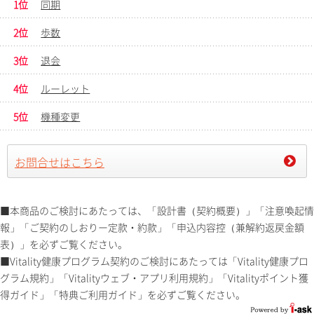
1位
同期
2位
歩数
3位
退会
4位
ルーレット
5位
機種変更
お問合せはこちら
■本商品のご検討にあたっては、「設計書（契約概要）」「注意喚起情
報」「ご契約のしおりー定款・約款」「申込内容控（兼解約返戻金額
表）」を必ずご覧ください。
■Vitality健康プログラム契約のご検討にあたっては「Vitality健康プロ
グラム規約」「Vitalityウェブ・アプリ利用規約」「Vitalityポイント獲
得ガイド」「特典ご利用ガイド」を必ずご覧ください。