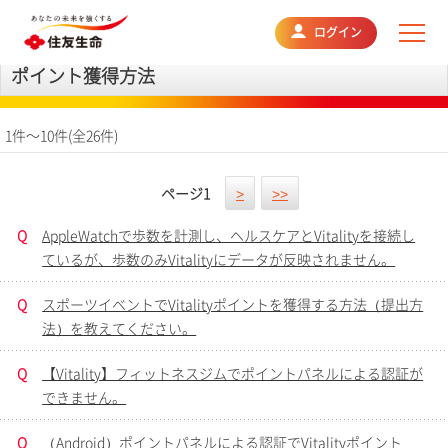
よくあるご質問
ログイン
ポイント獲得方法
1件～10件(全26件)
ページ
1
>
>>
Q
AppleWatchで歩数を計測し、ヘルスケアとVitalityを接続し
ているが、歩数のみVitalityにデータが反映されません。
Q
スポーツイベントでVitalityポイントを獲得する方法（提出方
法）を教えてください。
Q
【Vitality】フィットネスジムでポイントパネルによる認証が
できません。
Q
（Android）ポイントパネルによる認証でVitalityポイント