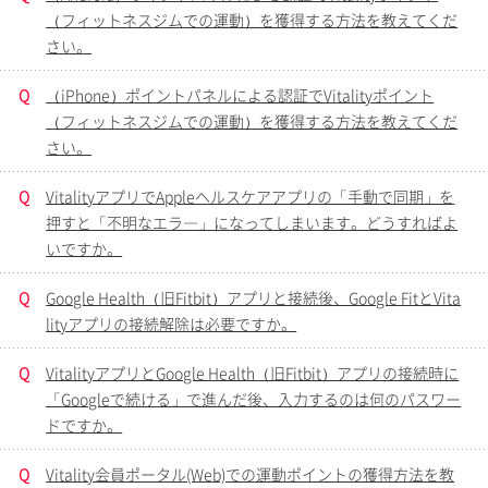
（フィットネスジムでの運動）を獲得する方法を教えてくだ
さい。
Q
（iPhone）ポイントパネルによる認証でVitalityポイント
（フィットネスジムでの運動）を獲得する方法を教えてくだ
さい。
Q
VitalityアプリでAppleヘルスケアアプリの「手動で同期」を
押すと「不明なエラ―」になってしまいます。どうすればよ
いですか。
Q
Google Health（旧Fitbit）アプリと接続後、Google FitとVita
lityアプリの接続解除は必要ですか。
Q
VitalityアプリとGoogle Health（旧Fitbit）アプリの接続時に
「Googleで続ける」で進んだ後、入力するのは何のパスワー
ドですか。
Q
Vitality会員ポータル(Web)での運動ポイントの獲得方法を教