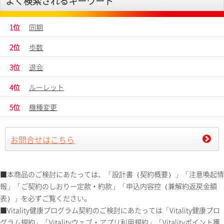
よく検索されるキーワード
1位
同期
2位
歩数
3位
退会
4位
ルーレット
5位
機種変更
お問合せはこちら
■本商品のご検討にあたっては、「設計書（契約概要）」「注意喚起情
報」「ご契約のしおりー定款・約款」「申込内容控（兼解約返戻金額
表）」を必ずご覧ください。
■Vitality健康プログラム契約のご検討にあたっては「Vitality健康プロ
グラム規約」「Vitalityウェブ・アプリ利用規約」「Vitalityポイント獲