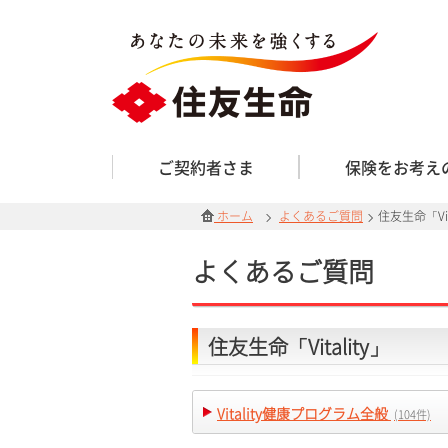
ご契約者さま
保険をお考え
ホーム
よくあるご質問
住友生命「Vit
よくあるご質問
住友生命「Vitality」
Vitality健康プログラム全般
(104件)