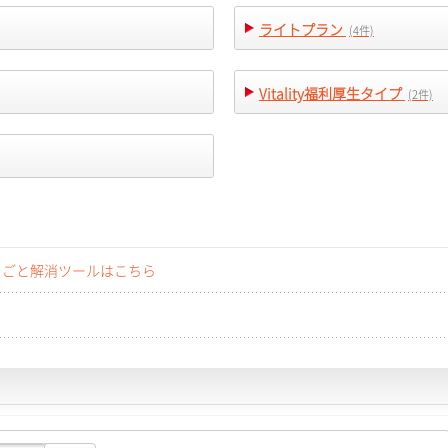
ライトプラン
(4件)
Vitality福利厚生タイプ
(2件)
りごと解消ツールはこちら