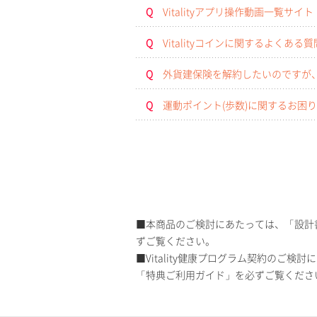
Q
Vitalityアプリ操作動画一覧サイト
Q
Vitalityコインに関するよくあ
Q
外貨建保険を解約したいのですが
Q
運動ポイント(歩数)に関するお困
■本商品のご検討にあたっては、「設計
ずご覧ください。
■Vitality健康プログラム契約のご検討に
「特典ご利用ガイド」を必ずご覧くださ