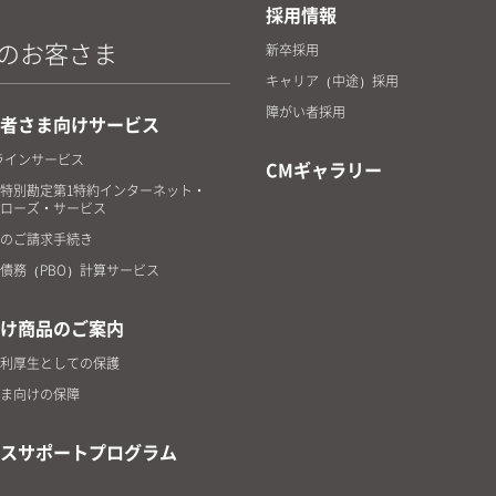
採用情報
のお客さま
新卒採用
キャリア（中途）採用
障がい者採用
者さま向けサービス
ラインサービス
CMギャラリー
特別勘定第1特約インターネット・
ローズ・サービス
のご請求手続き
債務（PBO）計算サービス
け商品のご案内
利厚生としての保護
ま向けの保障
スサポートプログラム