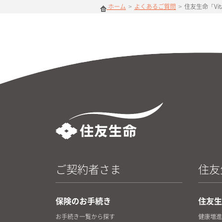
ホーム
>
よくあるご質問
>
住友生命「Vita
ご契約者さま
住友生
保険のお手続き
住友生命
お手続き一覧から探す
健康増進