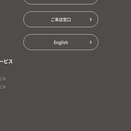
ご来店窓口
English
ービス
ビス
ビス