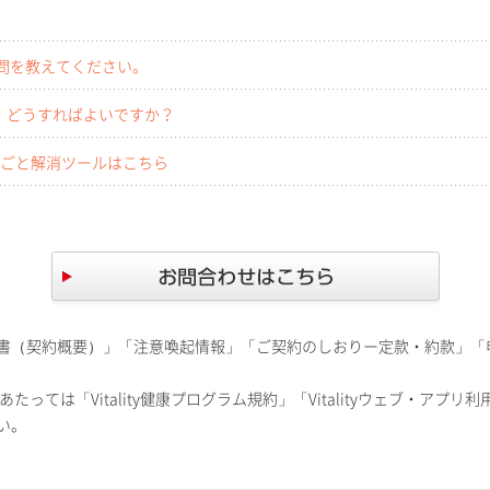
る質問を教えてください。
、どうすればよいですか？
りごと解消ツールはこちら
書（契約概要）」「注意喚起情報」「ご契約のしおりー定款・約款」「
あたっては「Vitality健康プログラム規約」「Vitalityウェブ・アプリ利
い。