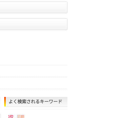
よく検索されるキーワード
1位
同期