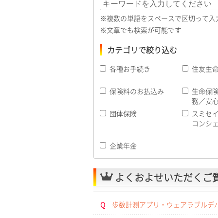
※複数の単語をスペースで区切って
※文章でも検索が可能です
カテゴリで絞り込む
各種お手続き
住友生命「
保険料のお払込み
生命保
務／安
団体保険
スミセ
コンシ
企業年金
よくおよせいただくご
Q
歩数計測アプリ・ウェアラブルデバイ