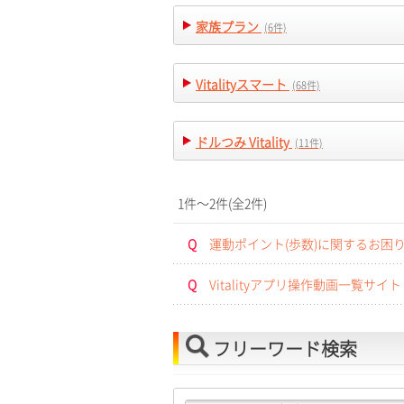
家族プラン
(6件)
Vitalityスマート
(68件)
ドルつみ Vitality
(11件)
1件～2件(全2件)
Q
運動ポイント(歩数)に関するお困
Q
Vitalityアプリ操作動画一覧サイト
フリーワード検索