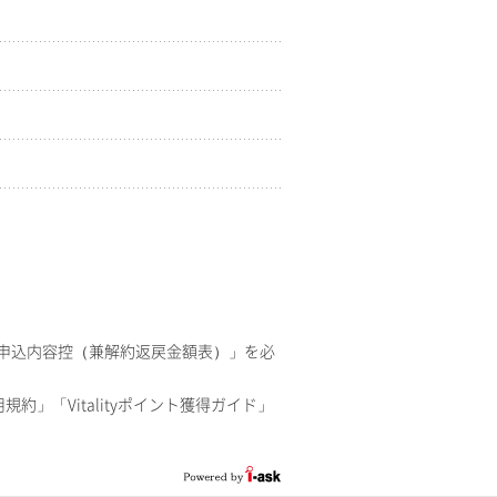
申込内容控（兼解約返戻金額表）」を必
用規約」「Vitalityポイント獲得ガイド」