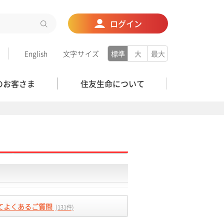
ログイン
English
文字サイズ
標準
大
最大
のお客さま
住友生命について
てよくあるご質問
(131件)