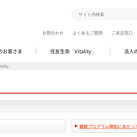
お問合わせ
よくあるご質問
ご来店窓口
のお客さま
住友生命「Vitality」
法人
ality」
健康プログラム開始にあたっ