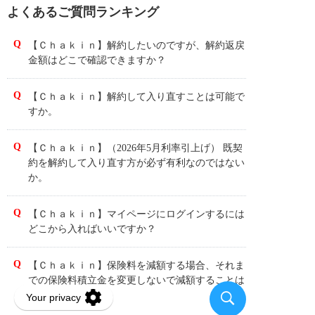
よくあるご質問ランキング
【Ｃｈａｋｉｎ】解約したいのですが、解約返戻
金額はどこで確認できますか？
【Ｃｈａｋｉｎ】解約して入り直すことは可能で
すか。
【Ｃｈａｋｉｎ】（2026年5月利率引上げ） 既契
約を解約して入り直す方が必ず有利なのではない
か。
【Ｃｈａｋｉｎ】マイページにログインするには
どこから入ればいいですか？
【Ｃｈａｋｉｎ】保険料を減額する場合、それま
での保険料積立金を変更しないで減額することは
できますか？