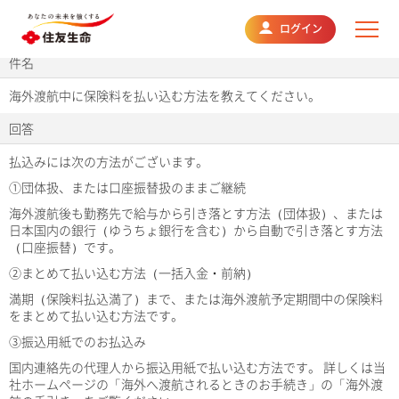
よくあるご質問
ログイン
件名
海外渡航中に保険料を払い込む方法を教えてください。
回答
払込みには次の方法がございます。
①団体扱、または口座振替扱のままご継続
海外渡航後も勤務先で給与から引き落とす方法（団体扱）、または
日本国内の銀行（ゆうちょ銀行を含む）から自動で引き落とす方法
（口座振替）です。
②まとめて払い込む方法（一括入金・前納）
満期（保険料払込満了）まで、または海外渡航予定期間中の保険料
をまとめて払い込む方法です。
③振込用紙でのお払込み
国内連絡先の代理人から振込用紙で払い込む方法です。 詳しくは当
社ホームページの「海外へ渡航されるときのお手続き」の「海外渡