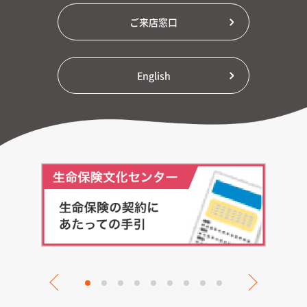
ご来店窓口
English