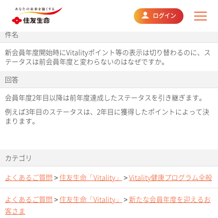
よくあるご質問
ログイン
件名
新会員年度開始時にVitalityポイント等の表示は切り替わるのに、ス
テータスは前会員年度と変わらないのはなぜですか。
回答
会員年度2年目以降は前年度達成したステータスを引き継ぎます。
例えば3年目のステータスは、2年目に獲得したポイントによって決
まります。
カテゴリ
よくあるご質問
>
住友生命「Vitality」
>
Vitality健康プログラム全般
よくあるご質問
>
住友生命「Vitality」
>
新たな会員年度を迎えるお
客さま