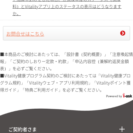
料）とVitalityアプリ上のステータスの表示はどうなります
か。
お問合せはこちら
■本商品のご検討にあたっては、「設計書（契約概要）」「注意喚起情
報」「ご契約のしおりー定款・約款」「申込内容控（兼解約返戻金額
表）」を必ずご覧ください。
■Vitality健康プログラム契約のご検討にあたっては「Vitality健康プロ
グラム規約」「Vitalityウェブ・アプリ利用規約」「Vitalityポイント獲
得ガイド」「特典ご利用ガイド」を必ずご覧ください。
ご契約者さま