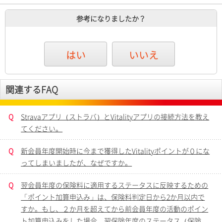
参考になりましたか？
はい
いいえ
関連するFAQ
Q
Stravaアプリ（ストラバ）とVitalityアプリの接続方法を教え
てください。
Q
新会員年度開始時に今まで獲得したVitalityポイントが０にな
ってしまいましたが、なぜですか。
Q
翌会員年度の保険料に適用するステータスに反映するための
「ポイント加算申込み」は、保険料判定日から2か月以内で
すか。もし、２か月を超えてから前会員年度の活動のポイン
ト加算申込みをした場合、翌保険年度のステータス（保険