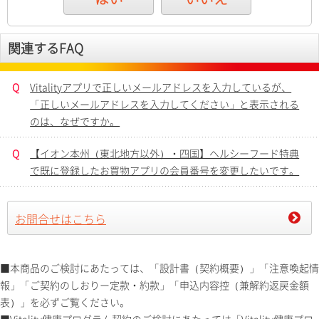
関連するFAQ
Q
Vitalityアプリで正しいメールアドレスを入力しているが、
「正しいメールアドレスを入力してください」と表示される
のは、なぜですか。
Q
【イオン本州（東北地方以外）・四国】ヘルシーフード特典
で既に登録したお買物アプリの会員番号を変更したいです。
お問合せはこちら
■本商品のご検討にあたっては、「設計書（契約概要）」「注意喚起情
報」「ご契約のしおりー定款・約款」「申込内容控（兼解約返戻金額
表）」を必ずご覧ください。