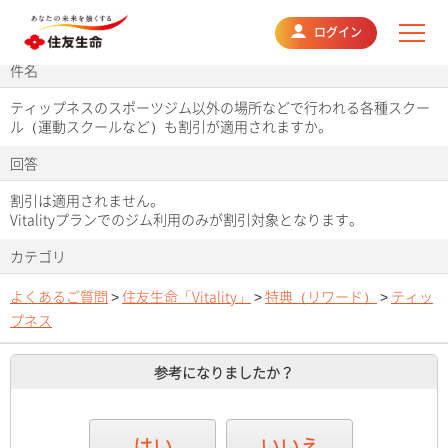
よくあるご質問
ログイン
件名
ティップネスのスポーツジム以外の場所などで行われる各種スクー
ル（運動スクールなど）も割引が適用されますか。
回答
割引は適用されません。
Vitalityプランでのジム利用のみが割引対象となります。
カテゴリ
よくあるご質問
>
住友生命「Vitality」
>
特典（リワード）
>
ティッ
プネス
参考になりましたか？
はい
いいえ